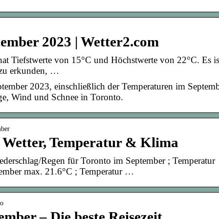
tember 2023 | Wetter2.com
hat Tiefstwerte von 15°C und Höchstwerte von 22°C. Es is
 zu erkunden, …
ptember 2023, einschließlich der Temperaturen im Septem
age, Wind und Schnee in Toronto.
mber
 Wetter, Temperatur & Klima
iederschlag/Regen für Toronto im September ; Temperatur
tember max. 21.6°C ; Temperatur …
to
ember – Die beste Reisezeit