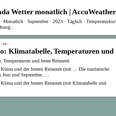
r
ada Wetter monatlich | AccuWeather
· Monatlich · September · 2023 · Täglich · Temperaturkur
ebung:.
a › tor…
o: Klimatabelle, Temperaturen und
, Temperaturen und beste Reisezeit
Klima und der besten Reisezeit (mit … Die touristische
en Juni und September, …
 Klima und der besten Reisezeit (mit Klimatabelle und