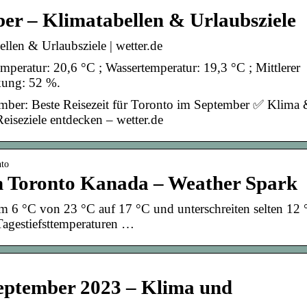
er – Klimatabellen & Urlaubsziele
len & Urlaubsziele | wetter.de
mperatur: 20,6 °C ; Wassertemperatur: 19,3 °C ; Mittlerer
kung: 52 %.
ember: Beste Reisezeit für Toronto im September ✅ Klima
iseziele entdecken – wetter.de
nto
n Toronto Kanada – Weather Spark
m 6 °C von 23 °C auf 17 °C und unterschreiten selten 12 
 Tagestiefsttemperaturen …
September 2023 – Klima und