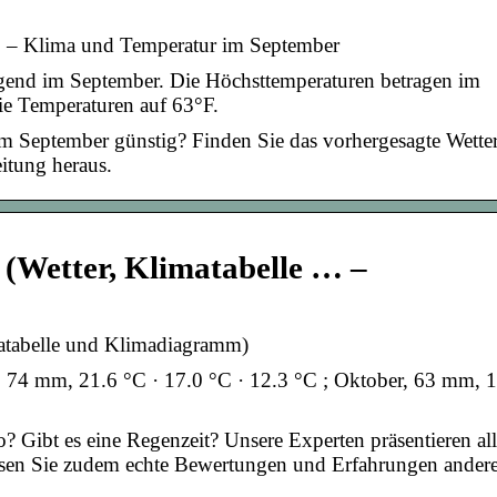
3 – Klima und Temperatur im September
egend im September. Die Höchsttemperaturen betragen im
ie Temperaturen auf 63°F.
im September günstig? Finden Sie das vorhergesagte Wette
itung heraus.
o (Wetter, Klimatabelle … –
matabelle und Klimadiagramm)
 74 mm, 21.6 °C · 17.0 °C · 12.3 °C ; Oktober, 63 mm, 
o? Gibt es eine Regenzeit? Unsere Experten präsentieren al
esen Sie zudem echte Bewertungen und Erfahrungen andere