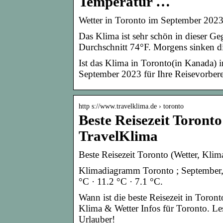
Temperatur …
Wetter in Toronto im September 202
Das Klima ist sehr schön in dieser G
Durchschnitt 74°F. Morgens sinken d
Ist das Klima in Toronto(in Kanada) 
September 2023 für Ihre Reisevorbere
http s://www.travelklima.de › toronto
Beste Reisezeit Toront
TravelKlima
Beste Reisezeit Toronto (Wetter, Kli
Klimadiagramm Toronto ; September,
°C · 11.2 °C · 7.1 °C.
Wann ist die beste Reisezeit in Toront
Klima & Wetter Infos für Toronto. L
Urlauber!