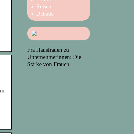
Reisen
Debatte
Fra Hausfrauen zu
Unternehmerinnen: Die
Stärke von Frauen
am