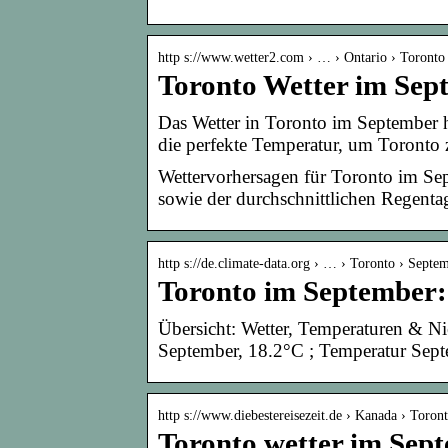
http s://www.wetter2.com › … › Ontario › Toronto
Toronto Wetter im Sep
Das Wetter in Toronto im September 
die perfekte Temperatur, um Toronto
Wettervorhersagen für Toronto im Se
sowie der durchschnittlichen Regent
http s://de.climate-data.org › … › Toronto › Septe
Toronto im September:
Übersicht: Wetter, Temperaturen & N
September, 18.2°C ; Temperatur Sep
http s://www.diebestereisezeit.de › Kanada › Toron
Toronto wetter im Sept