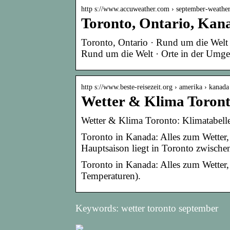
http s://www.accuweather.com › september-weathe
Toronto, Ontario, Kan
Toronto, Ontario · Rund um die Welt 
Rund um die Welt · Orte in der Umg
http s://www.beste-reisezeit.org › amerika › kanad
Wetter & Klima Toront
Wetter & Klima Toronto: Klimatabelle
Toronto in Kanada: Alles zum Wetter, 
Hauptsaison liegt in Toronto zwisch
Toronto in Kanada: Alles zum Wetter,
Temperaturen).
Keywords: wetter toronto september
Nageldesigns Herbst