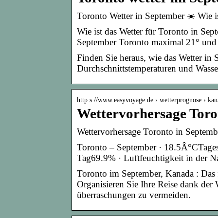
Toronto Wetter in September ☀️ Wie i
Wie ist das Wetter für Toronto in Se
September Toronto maximal 21° und
Finden Sie heraus, wie das Wetter in 
Durchschnittstemperaturen und Wasser
http s://www.easyvoyage.de › wetterprognose › ka
Wettervorhersage Toro
Wettervorhersage Toronto in Septemb
Toronto – September · 18.5Â°CTagest
Tag69.9% · Luftfeuchtigkeit in der
Toronto im September, Kanada : Das 
Organisieren Sie Ihre Reise dank d
überraschungen zu vermeiden.