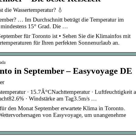
st die Wassertemperatur? 💧
ptember? … Im Durchschnitt beträgt die Temperatur im
 mindestens 15° Grad. Die …
September für Toronto ist • Sehen Sie die Klimainfos mit
temperaturen für Ihren perfekten Sonnenurlaub an.
nada
nto in September – Easyvoyage DE
er
emperatur · 15.7Â°CNachttemperatur · Luftfeuchtigkeit 
 Nacht82.6% · Windstärke am Tag3.5m/s …
für den Monat September erwartete Klima in Toronto.
er Wettervorhersagen von Easyvoyage, um unangenehme