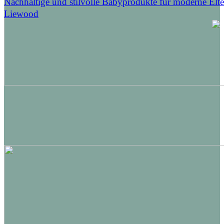
Nachhaltige und stilvolle Babyprodukte für moderne Elt
Liewood