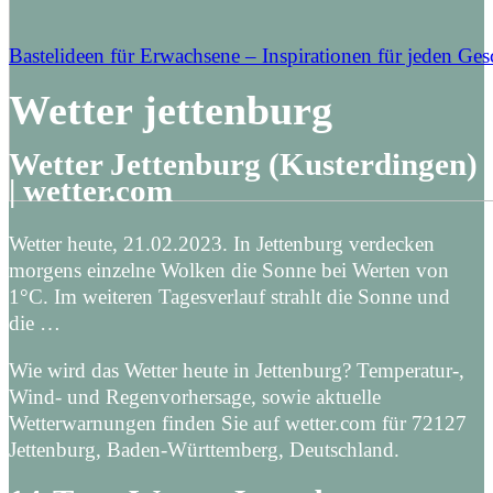
Bastelideen für Erwachsene – Inspirationen für jeden Ge
Wetter jettenburg
Wetter Jettenburg (Kusterdingen)
| wetter.com
Wetter heute, 21.02.2023. In Jettenburg verdecken
morgens einzelne Wolken die Sonne bei Werten von
1°C. Im weiteren Tagesverlauf strahlt die Sonne und
die …
Wie wird das Wetter heute in Jettenburg? Temperatur-,
Wind- und Regenvorhersage, sowie aktuelle
Wetterwarnungen finden Sie auf wetter.com für 72127
Jettenburg, Baden-Württemberg, Deutschland.