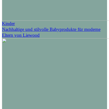
Kinder
Nachhaltige und stilvolle Babyprodukte für moderne
Eltern von Liewood