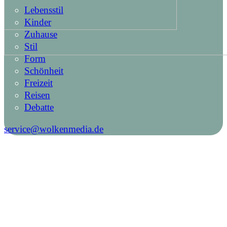
Lebensstil
Kinder
Zuhause
Stil
Form
Schönheit
Freizeit
Reisen
Debatte
service@wolkenmedia.de