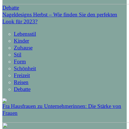
Debatte
Nageldesigns Herbst – Wie finden Sie den perfekten
Look für 2023?
Lebensstil
Kinder
Zuhause
Stil
Form
Schönheit
Freizeit
Reisen
Debatte
Fra Hausfrauen zu Unternehmerinnen: Die Stärke von
Frauen