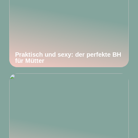
Praktisch und sexy: der perfekte BH
für Mütter