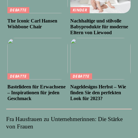
DEBATTE
KINDER
The Iconic Carl Hansen
Nachhaltige und stilvolle
Wishbone Chair
Babyprodukte für moderne
Eltern von Liewood
DEBATTE
DEBATTE
Bastelideen für Erwachsene
Nageldesigns Herbst – Wie
– Inspirationen für jeden
finden Sie den perfekten
Geschmack
Look für 2023?
Fra Hausfrauen zu Unternehmerinnen: Die Stärke
von Frauen