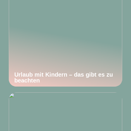
Urlaub mit Kindern – das gibt es zu
beachten