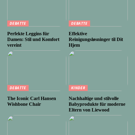
DEBATTE
DEBATTE
Perfekte Leggins für
Effektive
Damen: Stil und Komfort
Reinigungsløsninger til Dit
vereint
Hjem
DEBATTE
KINDER
The Iconic Carl Hansen
Nachhaltige und stilvolle
Wishbone Chair
Babyprodukte für moderne
Eltern von Liewood