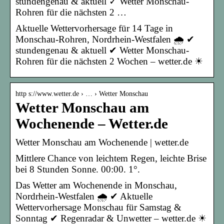
stundengenau & aktuell ✓ Wetter Monschau-
Rohren für die nächsten 2 …
Aktuelle Wettervorhersage für 14 Tage in
Monschau-Rohren, Nordrhein-Westfalen 🌧️ ✔
stundengenau & aktuell ✔ Wetter Monschau-
Rohren für die nächsten 2 Wochen – wetter.de ☀
http s://www.wetter.de › … › Wetter Monschau
Wetter Monschau am
Wochenende – Wetter.de
Wetter Monschau am Wochenende | wetter.de
Mittlere Chance von leichtem Regen, leichte Brise
bei 8 Stunden Sonne. 00:00. 1°.
Das Wetter am Wochenende in Monschau,
Nordrhein-Westfalen 🌧️ ✔ Aktuelle
Wettervorhersage Monschau für Samstag &
Sonntag ✔ Regenradar & Unwetter – wetter.de ☀