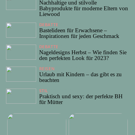
Nachhaltige und stilvolle
Babyprodukte für moderne Eltern von
Liewood
DEBATTE
22/11/2023
Bastelideen für Erwachsene –
Inspirationen für jeden Geschmack
DEBATTE
27/10/2023
Nageldesigns Herbst – Wie finden Sie
den perfekten Look für 2023?
REISEN
15/10/2023
Urlaub mit Kindern – das gibt es zu
beachten
STIL
22/09/2023
Praktisch und sexy: der perfekte BH
für Mütter