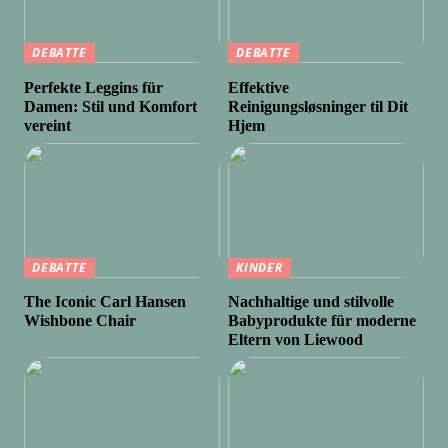
DEBATTE
DEBATTE
Perfekte Leggins für
Effektive
Damen: Stil und Komfort
Reinigungsløsninger til Dit
vereint
Hjem
DEBATTE
KINDER
The Iconic Carl Hansen
Nachhaltige und stilvolle
Wishbone Chair
Babyprodukte für moderne
Eltern von Liewood