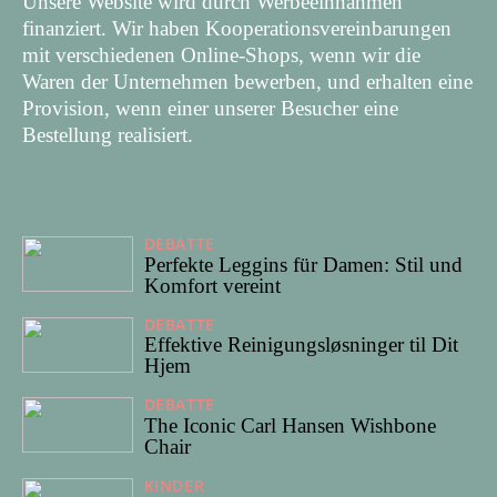
Unsere Website wird durch Werbeeinnahmen
finanziert. Wir haben Kooperationsvereinbarungen
mit verschiedenen Online-Shops, wenn wir die
Waren der Unternehmen bewerben, und erhalten eine
Provision, wenn einer unserer Besucher eine
Bestellung realisiert.
DEBATTE
31/05/2026
Perfekte Leggins für Damen: Stil und
Komfort vereint
DEBATTE
31/10/2025
Effektive Reinigungsløsninger til Dit
Hjem
DEBATTE
06/12/2024
The Iconic Carl Hansen Wishbone
Chair
KINDER
01/12/2023