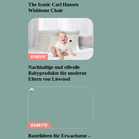
The Iconic Carl Hansen
Wishbone Chair
KINDER
Nachhaltige und stilvolle
Babyprodukte für moderne
Eltern von Liewood
DEBATTE
Bastelideen für Erwachsene –