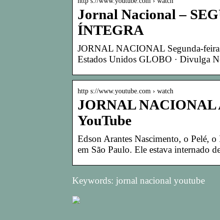
http s://www.youtube.com › watch
Jornal Nacional – SE
ÍNTEGRA
JORNAL NACIONAL Segunda-feira 1
Estados Unidos GLOBO · Divulga N
http s://www.youtube.com › watch
JORNAL NACIONAL AO
YouTube
Edson Arantes Nascimento, o Pelé, o R
em São Paulo. Ele estava internado d
Keywords: jornal nacional youtube