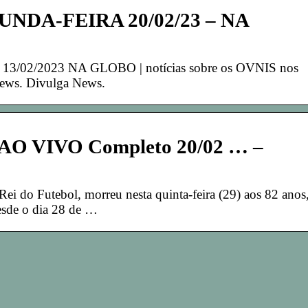
GUNDA-FEIRA 20/02/23 – NA
3/02/2023 NA GLOBO | notícias sobre os OVNIS nos
ews. Divulga News.
 VIVO Completo 20/02 … –
ei do Futebol, morreu nesta quinta-feira (29) aos 82 anos
esde o dia 28 de …