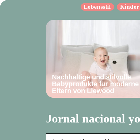
Lebensstil
Kinder
Nachhaltige und stilvolle
Babyprodukte für moderne
Eltern von Liewood
Jornal nacional y