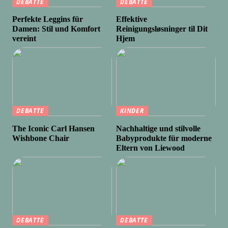
DEBATTE
DEBATTE
Perfekte Leggins für
Effektive
Damen: Stil und Komfort
Reinigungsløsninger til Dit
vereint
Hjem
DEBATTE
KINDER
The Iconic Carl Hansen
Nachhaltige und stilvolle
Wishbone Chair
Babyprodukte für moderne
Eltern von Liewood
DEBATTE
DEBATTE