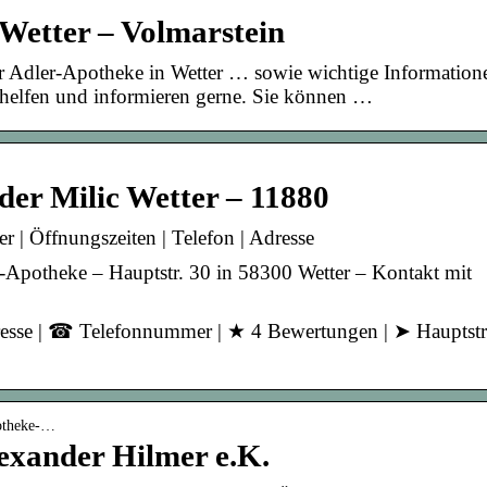
Wetter – Volmarstein
r-Apotheke in Wetter … sowie wichtige Information
helfen und informieren gerne. Sie können …
er Milic Wetter – 11880
 | Öffnungszeiten | Telefon | Adresse
r-Apotheke – Hauptstr. 30 in 58300 Wetter – Kontakt mit
resse | ☎ Telefonnummer | ★ 4 Bewertungen | ➤ Hauptstr
potheke-…
exander Hilmer e.K.