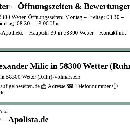
ter – Öffnungszeiten & Bewertunge
8300 Wetter. Öffnungszeiten: Montag – Freitag: 08:30 –
mstag: 08:30 – 13:00 Uhr.
r-Apotheke – Hauptstr. 30 in 58300 Wetter – Kontakt mit
exander Milic in 58300 Wetter (Ruh
 in 58300 Wetter (Ruhr)-Volmarstein
 auf gelbeseiten.de 📩 Adresse ☎ Telefonnummer 🕐
ck.
etter
– Apolista.de