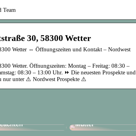
nd Team
straße 30, 58300 Wetter
58300 Wetter ⇔ Öffnungszeiten und Kontakt – Nordwest
8300 Wetter. Öffnungszeiten: Montag – Freitag: 08:30 –
mstag: 08:30 – 13:00 Uhr. ⏩ Die neuesten Prospekte und
u nur unter ⚠️ Nordwest Prospekte ⚠️
rlaub mit Kindern –
Praktisch und sexy:
as gibt es zu
der perfekte BH für
eachten
Mütter