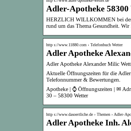
http s://www.adler-apotheke-wetter.de
Adler-Apotheke 58300 
HERZLICH WILLKOMMEN bei der Adle
rund um das Thema Gesundheit. Wir 
http s://www.11880.com › Telefonbuch Wetter
Adler Apotheke Alexand
Adler Apotheke Alexander Milic Wetter
Aktuelle Öffnungszeiten für die Adle
Telefonnummer & Bewertungen.
Apotheke | ⌚ Öffnungszeiten | ✉ Ad
30 – 58300 Wetter
http s://www.dasoertliche.de › Themen › Adler-A
Adler Apotheke Inh. Al