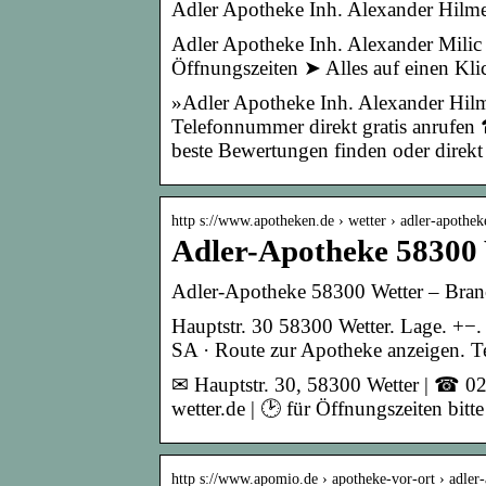
Adler Apotheke Inh. Alexander Hilmer
Adler Apotheke Inh. Alexander Mili
Öffnungszeiten ➤ Alles auf einen Kli
»Adler Apotheke Inh. Alexander Hilme
Telefonnummer direkt gratis anrufen
beste Bewertungen finden oder direkt
http s://www.apotheken.de › wetter › adler-apothek
Adler-Apotheke 58300 
Adler-Apotheke 58300 Wetter – Bran
Hauptstr. 30 58300 Wetter. Lage. +−
SA · Route zur Apotheke anzeigen. Te
✉ Hauptstr. 30, 58300 Wetter | ☎ 02
wetter.de | 🕑 für Öffnungszeiten bitt
http s://www.apomio.de › apotheke-vor-ort › adle