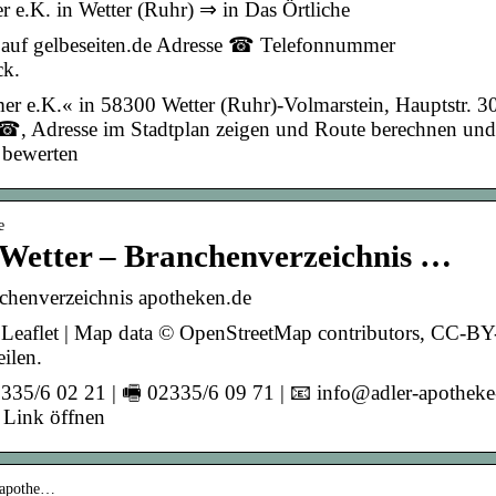
 e.K. in Wetter (Ruhr) ⇒ in Das Örtliche
c auf gelbeseiten.de Adresse ☎ Telefonnummer
ck.
r e.K.« in 58300 Wetter (Ruhr)-Volmarstein, Hauptstr. 3
 ☎, Adresse im Stadtplan zeigen und Route berechnen und
 bewerten
e
Wetter – Branchenverzeichnis …
chenverzeichnis apotheken.de
. Leaflet | Map data © OpenStreetMap contributors, CC-BY
ilen.
335/6 02 21 | 🖷 02335/6 09 71 | 📧 info@adler-apotheke
e Link öffnen
r-apothe…