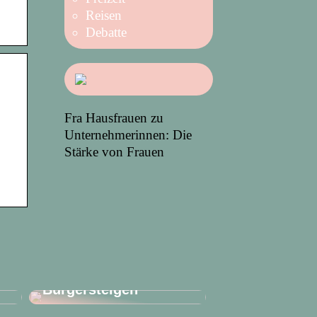
Reisen
Debatte
Fra Hausfrauen zu
Unternehmerinnen: Die
Stärke von Frauen
Achten Sie auf
Angebotstafeln auf
Bürgersteigen