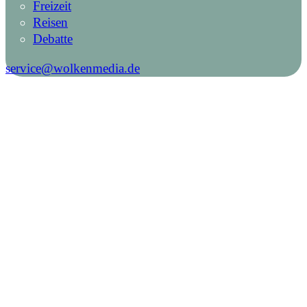
Freizeit
Reisen
Debatte
service@wolkenmedia.de