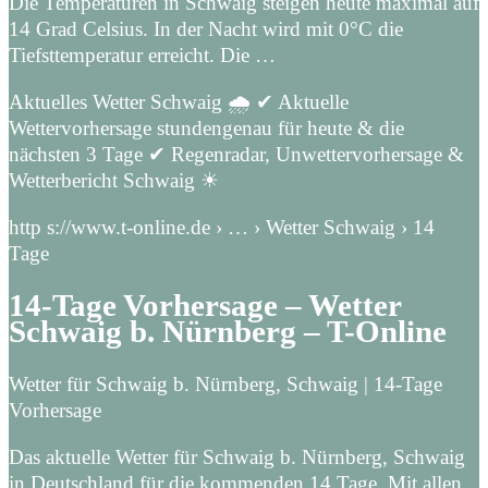
Die Temperaturen in Schwaig steigen heute maximal auf
14 Grad Celsius. In der Nacht wird mit 0°C die
Tiefsttemperatur erreicht. Die …
Aktuelles Wetter Schwaig 🌧️ ✔ Aktuelle
Wettervorhersage stundengenau für heute & die
nächsten 3 Tage ✔ Regenradar, Unwettervorhersage &
Wetterbericht Schwaig ☀
http s://www.t-online.de › … › Wetter Schwaig › 14
Tage
14-Tage Vorhersage – Wetter
Schwaig b. Nürnberg – T-Online
Wetter für Schwaig b. Nürnberg, Schwaig | 14-Tage
Vorhersage
Das aktuelle Wetter für Schwaig b. Nürnberg, Schwaig
in Deutschland für die kommenden 14 Tage. Mit allen