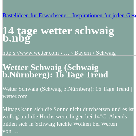
Bastelideen für Erwachsene – Inspirationen für jeden Ge
14 tage wetter schwaig
b.nbg
http s://www.wetter.com › … › Bayern › Schwaig
Wetter Schwaig (Schwaig
b.Nürnberg): 16 Tage Trend
Wetter Schwaig (Schwaig b.Nürnberg): 16 Tage Trend |
wetter.com
Mittags kann sich die Sonne nicht durchsetzen und es ist
wolkig und die Höchstwerte liegen bei 14°C. Abends
bilden sich in Schwaig leichte Wolken bei Werten
von …