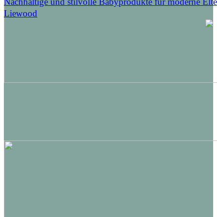
Nachhaltige und stilvolle Babyprodukte für moderne Elt
Liewood